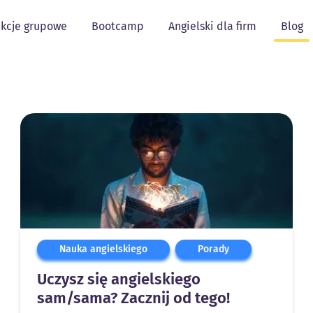
kcje grupowe
Bootcamp
Angielski dla firm
Blog
Nauka angielskiego
Porady
Uczysz się angielskiego
sam/sama? Zacznij od tego!