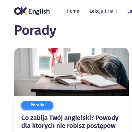
Home
Lekcje 1-na-1
Le
Porady
Porady
Co zabija Twój angielski? Powody
dla których nie robisz postępów