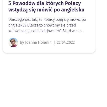
5 Powodów dla których Polacy
wstydzą się mówić po angielsku
Dlaczego jest tak, że Polacy boją się mówić po
angielsku? Dlaczego chowamy się przed
konwersacją z obcokrajowcem? Skąd w nas…
by Joanna Horanin
|
22.04.2022