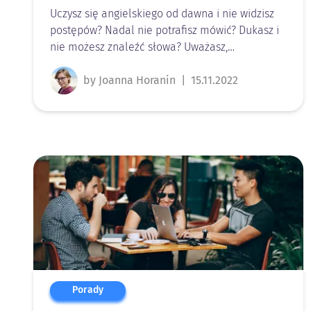
Uczysz się angielskiego od dawna i nie widzisz
postępów? Nadal nie potrafisz mówić? Dukasz i
nie możesz znaleźć słowa? Uważasz,…
by Joanna Horanin
|
15.11.2022
Porady