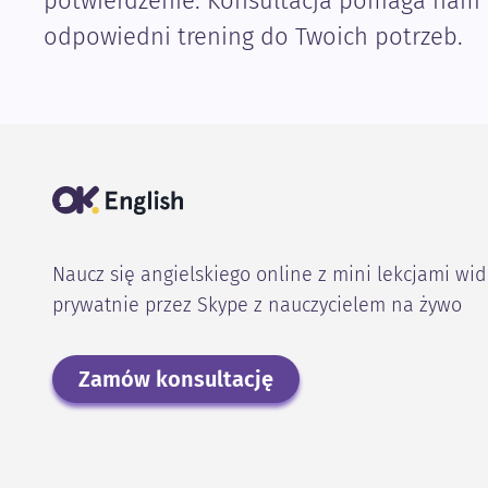
potwierdzenie. Konsultacja pomaga nam
odpowiedni trening do Twoich potrzeb.
Naucz się angielskiego online z mini lekcjami wi
prywatnie przez Skype z nauczycielem na żywo
Zamów konsultację