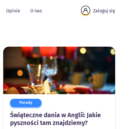
Opinie
O nas
Zaloguj się
Porady
Świąteczne dania w Anglii: Jakie
pyszności tam znajdziemy?