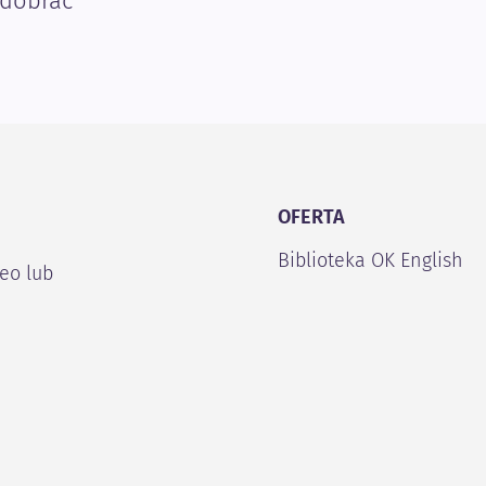
 dobrać
OFERTA
Biblioteka OK English
deo lub