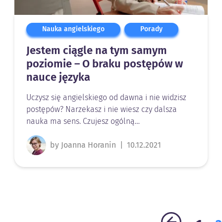
Nauka angielskiego
Porady
Jestem ciągle na tym samym
poziomie – O braku postępów w
nauce języka
Uczysz się angielskiego od dawna i nie widzisz
postępów? Narzekasz i nie wiesz czy dalsza
nauka ma sens. Czujesz ogólną…
by Joanna Horanin
|
10.12.2021