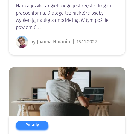
Nauka języka angielskiego jest często droga i
pracochłonna. Dlatego też niektóre osoby
wybierają naukę samodzielną. W tym poście
powiem Ci…
by Joanna Horanin
|
15.11.2022
Porady