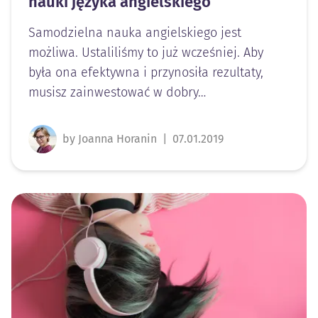
nauki języka angielskiego
Samodzielna nauka angielskiego jest
możliwa. Ustaliliśmy to już wcześniej. Aby
była ona efektywna i przynosiła rezultaty,
musisz zainwestować w dobry…
by Joanna Horanin
|
07.01.2019