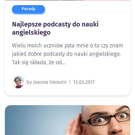
Porady
Najlepsze podcasty do nauki
angielskiego
Wielu moich uczniów pyta mnie o to czy znam
jakieś dobre podcasty do nauki angielskiego.
Tak się składa, że od…
by Joanna Horanin
|
12.03.2017