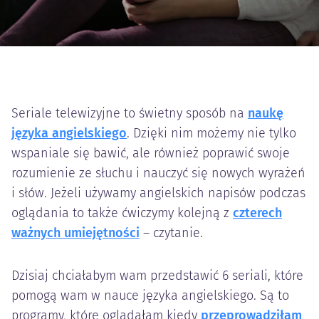
Seriale telewizyjne to świetny sposób na
naukę
języka angielskiego
. Dzięki nim możemy nie tylko
wspaniale się bawić, ale również poprawić swoje
rozumienie ze słuchu i nauczyć się nowych wyrażeń
i słów. Jeżeli używamy angielskich napisów podczas
oglądania to także ćwiczymy kolejną z
czterech
ważnych umiejętności
– czytanie.
Dzisiaj chciałabym wam przedstawić 6 seriali, które
pomogą wam w nauce języka angielskiego. Są to
programy, które oglądałam kiedy
przeprowadziłam