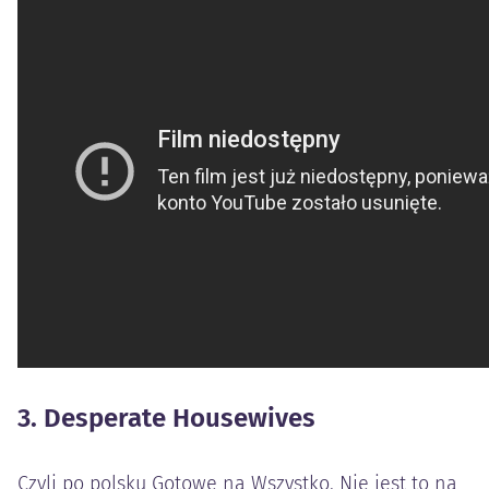
3. Desperate Housewives
Czyli po polsku Gotowe na Wszystko. Nie jest to na