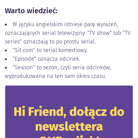
Warto wiedzieć:
W języku angielskim istnieje parę wyrażeń,
oznaczających serial telewizyjny. “TV show” lub “TV
series” oznaczają to po prostu serial.
“Sit com” to serial komediowy.
“Episode” oznacza odcinek.
“Season” to sezon, czyli seria odcinków,
wyprodukowana na ten sam okres czasu.
Hi Friend, dołącz do
newslettera