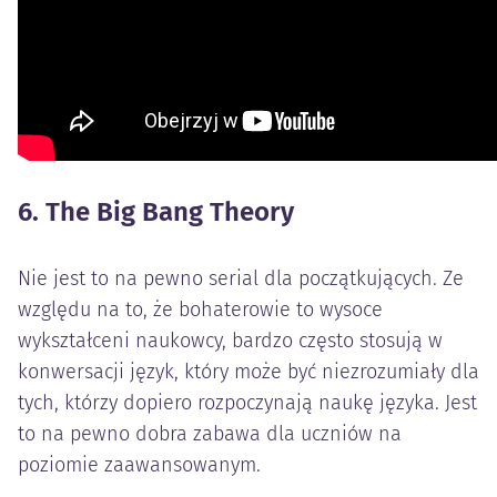
6. The Big Bang Theory
Nie jest to na pewno serial dla początkujących. Ze
względu na to, że bohaterowie to wysoce
wykształceni naukowcy, bardzo często stosują w
konwersacji język, który może być niezrozumiały dla
tych, którzy dopiero rozpoczynają naukę języka. Jest
to na pewno dobra zabawa dla uczniów na
poziomie zaawansowanym.