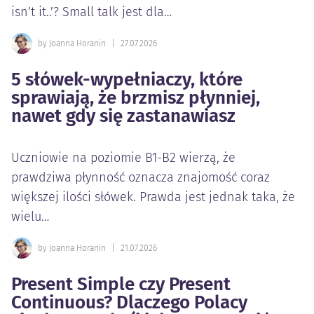
isn’t it..’? Small talk jest dla…
by Joanna Horanin
|
27.07.2026
5 słówek-wypełniaczy, które
sprawiają, że brzmisz płynniej,
nawet gdy się zastanawiasz
Uczniowie na poziomie B1-B2 wierzą, że
prawdziwa płynność oznacza znajomość coraz
większej ilości słówek. Prawda jest jednak taka, że
wielu…
by Joanna Horanin
|
21.07.2026
Present Simple czy Present
Continuous? Dlaczego Polacy