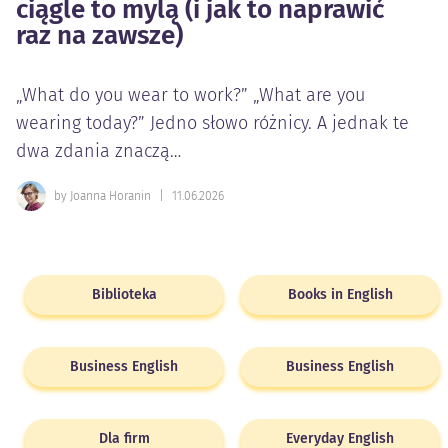
ciągle to mylą (i jak to naprawić
raz na zawsze)
„What do you wear to work?” „What are you
wearing today?” Jedno słowo różnicy. A jednak te
dwa zdania znaczą…
by Joanna Horanin
|
11.06.2026
Biblioteka
Books in English
Business English
Business English
Dla firm
Everyday English