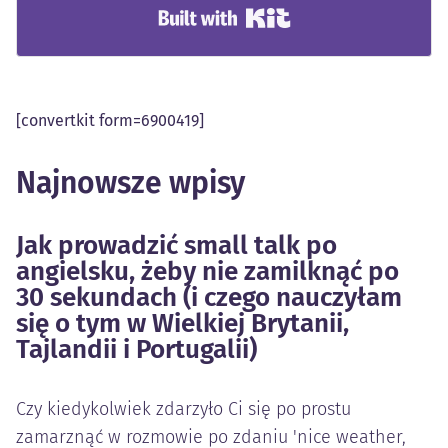
Built with Kit
[convertkit form=6900419]
Najnowsze wpisy
Jak prowadzić small talk po
angielsku, żeby nie zamilknąć po
30 sekundach (i czego nauczyłam
się o tym w Wielkiej Brytanii,
Tajlandii i Portugalii)
Czy kiedykolwiek zdarzyło Ci się po prostu
zamarznąć w rozmowie po zdaniu 'nice weather,