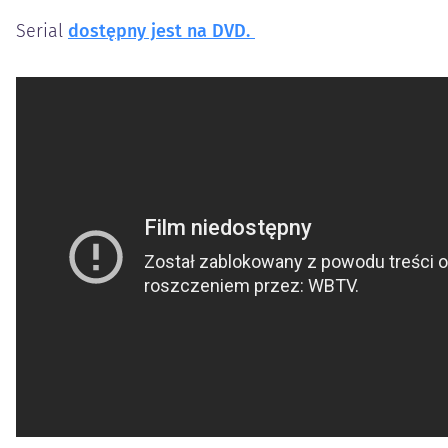
Serial
dostępny jest na DVD.