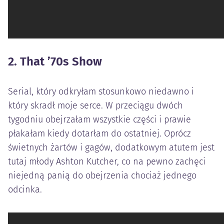
2. That ’70s Show
Serial, który odkryłam stosunkowo niedawno i
który skradł moje serce. W przeciągu dwóch
tygodniu obejrzałam wszystkie części i prawie
płakałam kiedy dotarłam do ostatniej. Oprócz
świetnych żartów i gagów, dodatkowym atutem jest
tutaj młody Ashton Kutcher, co na pewno zachęci
niejedną panią do obejrzenia chociaż jednego
odcinka.