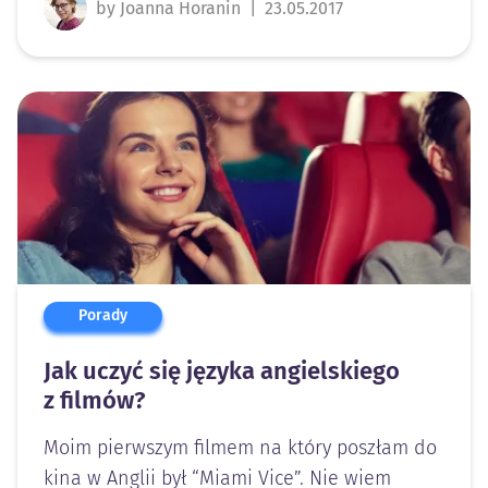
by Joanna Horanin
|
23.05.2017
Porady
Jak uczyć się języka angielskiego
z filmów?
Moim pierwszym filmem na który poszłam do
kina w Anglii był “Miami Vice”. Nie wiem