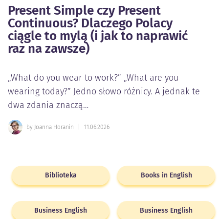
Present Simple czy Present
Continuous? Dlaczego Polacy
ciągle to mylą (i jak to naprawić
raz na zawsze)
„What do you wear to work?” „What are you
wearing today?” Jedno słowo różnicy. A jednak te
dwa zdania znaczą…
by Joanna Horanin
|
11.06.2026
Biblioteka
Books in English
Business English
Business English