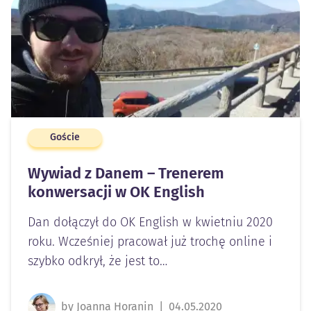
Goście
Wywiad z Danem – Trenerem
konwersacji w OK English
Dan dołączył do OK English w kwietniu 2020
roku. Wcześniej pracował już trochę online i
szybko odkrył, że jest to…
by Joanna Horanin
|
04.05.2020