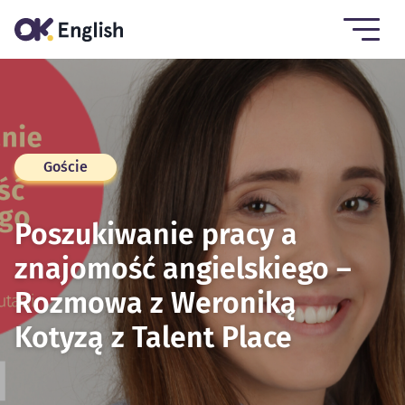
Goście
Poszukiwanie pracy a
znajomość angielskiego –
Rozmowa z Weroniką
Kotyzą z Talent Place