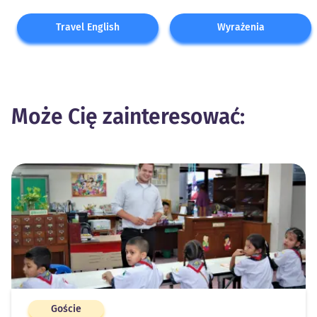
Travel English
Wyrażenia
Może Cię zainteresować:
Goście