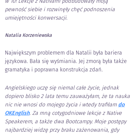
w 10! Lekcje z Nativami podbudowały moją
pewność siebie i rozwinęły chęć podnoszenia
umiejętności konwersacji
.
Natalia Korzeniewska
Największym problemem dla Natalii była bariera
językowa. Bała się wyśmiania. Jej zmorą była także
gramatyka i poprawna konstrukcja zdań.
Angielskiego uczę się niemal całe życie, jednak
dopiero blisko 2 lata temu zauważyłam, że ta nauka
nic nie wnosi do mojego życia i wtedy trafiłam
do
OKEnglish
. Za mną cotygodniowe lekcje z Native
Speakerem, a także dwa Bootcampy. Moje postępy
najbardziej widzę przy braku zażenowania, gdy