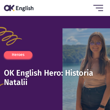
Heroes
OK English Hero: Historia
Natalii