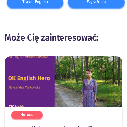
Travel English
Wyrażenia
Może Cię zainteresować:
Heroes