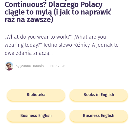
Continuous? Dlaczego Polacy
ciągle to mylą (i jak to naprawić
raz na zawsze)
„What do you wear to work?” „What are you
wearing today?” Jedno słowo różnicy. A jednak te
dwa zdania znaczą…
by Joanna Horanin
|
11.06.2026
Biblioteka
Books in English
Business English
Business English