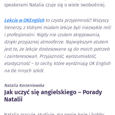
speakerami Natalia czuje się o wiele swobodniej.
Lekcje w OKEnglish
to czysta przyjemność! Wszyscy
trenerzy, z którymi miałam lekcje byli niezwykle mili
i profesjonalni. Nigdy nie czułam skrępowania,
dzięki przyjaznej atmosferze. Największym atutem
jest to, że lekcje dostosowane są do moich potrzeb
i zainteresowań.
Przyjazność, wyrozumiałość,
elastyczność – to cechy, które wyróżniają OK English
na tle innych szkół.
Natalia Korzeniewska
Jak uczyć się angielskiego – Porady
Natalii
Natalia pracuje, studiuje, ma swoje życie i hobby.