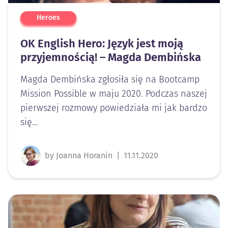
Heroes
OK English Hero: Język jest moją
przyjemnością! – Magda Dembińska
Magda Dembińska zgłosiła się na Bootcamp
Mission Possible w maju 2020. Podczas naszej
pierwszej rozmowy powiedziała mi jak bardzo
się…
by Joanna Horanin
|
11.11.2020