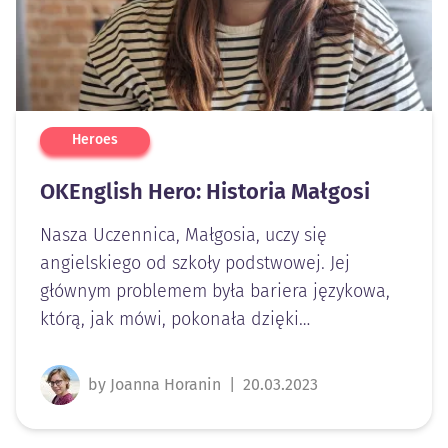
Heroes
OKEnglish Hero: Historia Małgosi
Nasza Uczennica, Małgosia, uczy się
angielskiego od szkoły podstwowej. Jej
głównym problemem była bariera językowa,
którą, jak mówi, pokonała dzięki…
by Joanna Horanin
|
20.03.2023