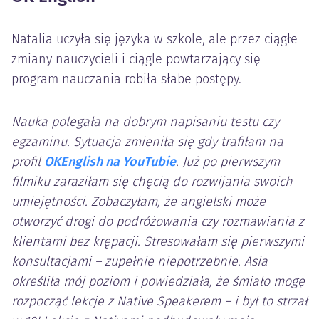
Natalia uczyła się języka w szkole, ale przez ciągłe
zmiany nauczycieli i ciągle powtarzający się
program nauczania robiła słabe postępy.
Nauka polegała na dobrym napisaniu testu czy
egzaminu. Sytuacja zmieniła się gdy trafiłam na
profil
OKEnglish na YouTubie
. Już po pierwszym
filmiku zaraziłam się chęcią do rozwijania swoich
umiejętności. Zobaczyłam, że angielski może
otworzyć drogi do podróżowania czy rozmawiania z
klientami bez krępacji. Stresowałam się pierwszymi
konsultacjami – zupełnie niepotrzebnie. Asia
określiła mój poziom i powiedziała, że śmiało mogę
rozpocząć lekcje z Native Speakerem – i był to strzał