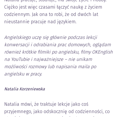
Ciężko jest więc czasami łączyć naukę z życiem
codziennym. Jak ona to robi, że od dwóch lat
nieustannie pracuje nad językiem.
Angielskiego uczę się głównie podczas lekcji
konwersacji i odrabiania prac domowych, oglądam
również krótkie filmiki po angielsku, filmy OKEnglish
na YouTubie i najważniejsze – nie unikam
możliwości rozmowy lub napisania maila po
angielsku w pracy.
Natalia Korzeniewska
Natalia mówi, że traktuje lekcje jako coś
przyjemnego, jako odskocznię od codzienności, co