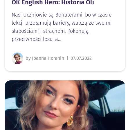
OK English Hero: Historia Oli
Nasi Uczniowie są Bohaterami, bo w czasie
lekcji przełamują bariery, walczą ze swoimi
słabościami i strachem. Pokonują
przeciwności losu, a…
by Joanna Horanin
|
07.07.2022