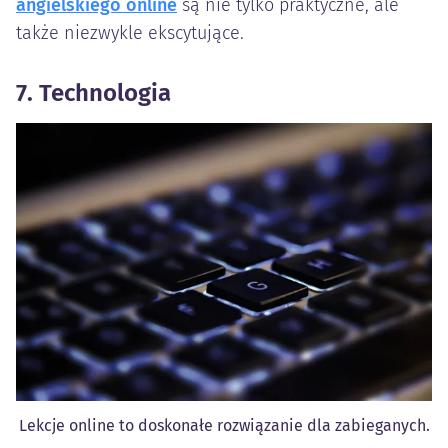
angielskiego online
są nie tylko praktyczne, ale
także niezwykle ekscytujące.
7. Technologia
Lekcje online to doskonałe rozwiązanie dla zabieganych.