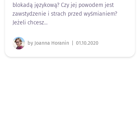
blokadą językową? Czy jej powodem jest
zawstydzenie i strach przed wyśmianiem?
Jeżeli chcesz…
by Joanna Horanin
|
01.10.2020