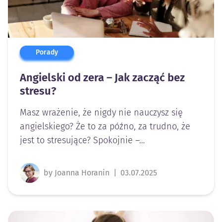
Porady
Angielski od zera – Jak zacząć bez
stresu?
Masz wrażenie, że nigdy nie nauczysz się
angielskiego? Że to za późno, za trudno, że
jest to stresujące? Spokojnie –…
by Joanna Horanin
|
03.07.2025