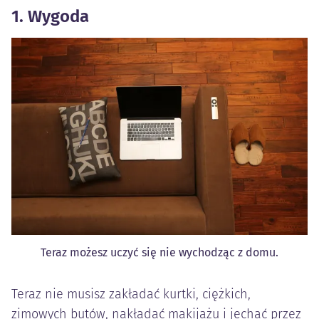
1. Wygoda
Teraz możesz uczyć się nie wychodząc z domu.
Teraz nie musisz zakładać kurtki, ciężkich,
zimowych butów, nakładać makijażu i jechać przez