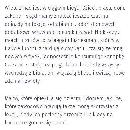
Wielu z nas jest w ciągłym biegu. Dzieci, praca, dom,
zakupy – skąd mamy znaleźć jeszcze czas na
dojazdy na lekcje, odrabianie zadań domowych i
dodatkowe wkuwanie regułek i zasad. Niektórzy z
moich uczniów to zabiegani biznesmeni, którzy w
trakcie lunchu znajdują cichy kąt i uczą się ze mną
nowych słówek, jednocześnie konsumując kanapkę.
Czasami zostają też po godzinach i kiedy wszyscy
wychodzą z biura, oni włączają Skype i ćwiczą nowe
zdania i zwroty.
Mamy, które opiekują się dziećmi i domem jak i te,
które zawodowo pracują także mogą skorzystać z
lekcji, kiedy ich pociechy drzemią lub kiedy na
kuchence gotuje się obiad.