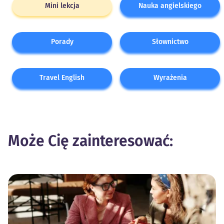
Mini lekcja
Nauka angielskiego
Porady
Słownictwo
Travel English
Wyrażenia
Może Cię zainteresować: