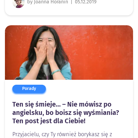
by Joanna Horanin
|
05.12.2019
Porady
Ten się śmieje… – Nie mówisz po
angielsku, bo boisz się wyśmiania?
Ten post jest dla Ciebie!
Przyjacielu, czy Ty również borykasz się z