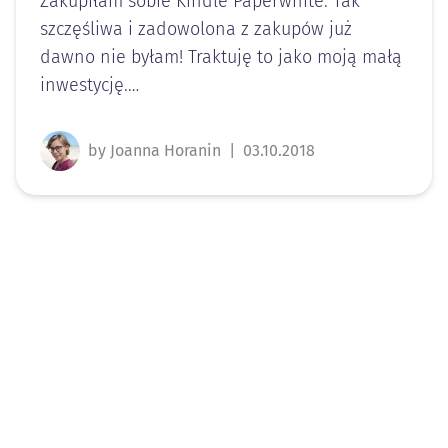
Zakupiłam sobie Kindle Paperwhite. Tak
szczęśliwa i zadowolona z zakupów już
dawno nie byłam! Traktuję to jako moją małą
inwestycję.…
by Joanna Horanin
|
03.10.2018