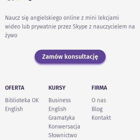
Naucz się angielskiego online z mini lekcjami
wideo lub prywatnie przez Skype z nauczycielem na
żywo
Zamów konsultację
OFERTA
KURSY
FIRMA
Biblioteka OK
Business
O nas
English
English
Blog
Gramatyka
Kontakt
Konwersacja
Słownictwo