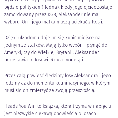
będzie politykiem? Jednak kiedy jego ojciec zostaje
zamordowany przez KGB, Aleksander nie ma
wyboru. On i jego matka muszą uciekać z Rosji.
Dzięki układom udaje im się kupić miejsce na
jednym ze statków. Mają tylko wybór – płynąć do
Ameryki, czy do Wielkiej Brytanii. Aleksander
pozostawia to losowi. Rzuca monetą i….
Przez całą powieść śledzimy losy Aleksandra i jego
rodziny aż do momentu kulminacyjnego, w którym
musi się on zmierzyć ze swoją przeszłością.
Heads You Win to książka, która trzyma w napięciu i
jest niezwykle ciekawą opowieścią o losach