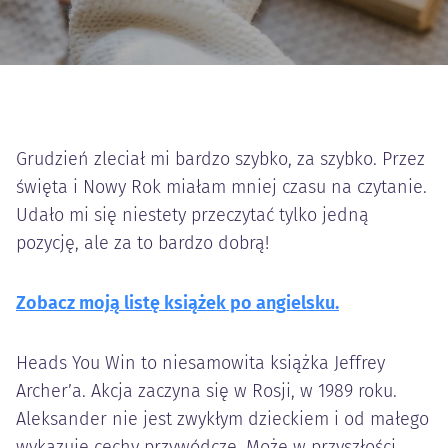
Grudzień zleciał mi bardzo szybko, za szybko. Przez
święta i Nowy Rok miałam mniej czasu na czytanie.
Udało mi się niestety przeczytać tylko jedną
pozycję, ale za to bardzo dobrą!
Zobacz moją listę książek po angielsku.
Heads You Win to niesamowita książka Jeffrey
Archer’a. Akcja zaczyna się w Rosji, w 1989 roku.
Aleksander nie jest zwykłym dzieckiem i od małego
wykazuje cechy przywódcze. Może w przyszłości