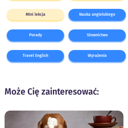
Mini lekcja
Nauka angielskiego
Porady
Słownictwo
Travel English
Wyrażenia
Może Cię zainteresować: