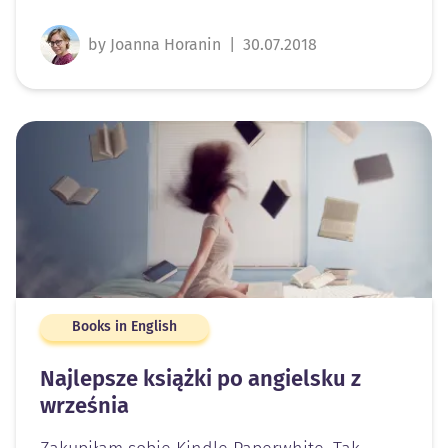
by Joanna Horanin
|
30.07.2018
Books in English
Najlepsze książki po angielsku z
września