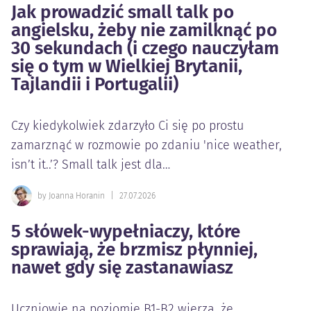
Jak prowadzić small talk po
angielsku, żeby nie zamilknąć po
30 sekundach (i czego nauczyłam
się o tym w Wielkiej Brytanii,
Tajlandii i Portugalii)
Czy kiedykolwiek zdarzyło Ci się po prostu
zamarznąć w rozmowie po zdaniu 'nice weather,
isn’t it..’? Small talk jest dla…
by Joanna Horanin
|
27.07.2026
5 słówek-wypełniaczy, które
sprawiają, że brzmisz płynniej,
nawet gdy się zastanawiasz
Uczniowie na poziomie B1-B2 wierzą, że