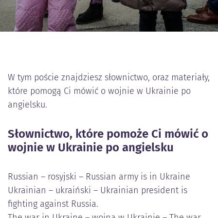
W tym poście znajdziesz słownictwo, oraz materiały,
które pomogą Ci mówić o wojnie w Ukrainie po
angielsku.
Słownictwo, które pomoże Ci mówić o
wojnie w Ukrainie po angielsku
Russian – rosyjski – Russian army is in Ukraine
Ukrainian – ukraiński – Ukrainian president is
fighting against Russia.
The war in Ukraine – wojna w Ukrainie – The war