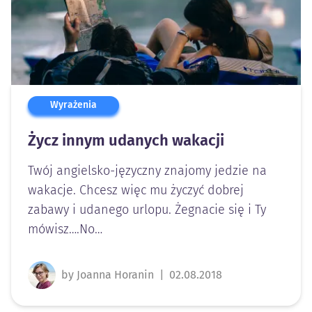
Wyrażenia
Życz innym udanych wakacji
Twój angielsko-języczny znajomy jedzie na
wakacje. Chcesz więc mu życzyć dobrej
zabawy i udanego urlopu. Żegnacie się i Ty
mówisz….No…
by Joanna Horanin
|
02.08.2018