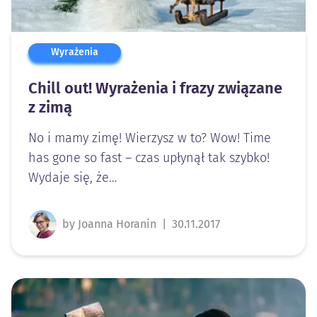
Wyrażenia
Chill out! Wyrażenia i frazy związane
z zimą
No i mamy zimę! Wierzysz w to? Wow! Time
has gone so fast – czas upłynął tak szybko!
Wydaje się, że…
by Joanna Horanin
|
30.11.2017