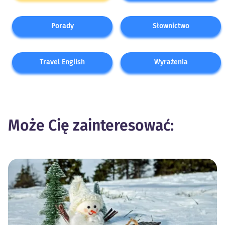
Porady
Słownictwo
Travel English
Wyrażenia
Może Cię zainteresować: