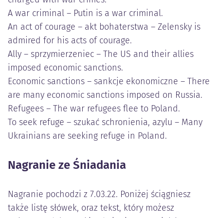
A war criminal – Putin is a war criminal.
An act of courage – akt bohaterstwa – Zelensky is
admired for his acts of courage.
Ally – sprzymierzeniec – The US and their allies
imposed economic sanctions.
Economic sanctions – sankcje ekonomiczne – There
are many economic sanctions imposed on Russia.
Refugees – The war refugees flee to Poland.
To seek refuge – szukać schronienia, azylu – Many
Ukrainians are seeking refuge in Poland.
Nagranie ze Śniadania
Nagranie pochodzi z 7.03.22. Poniżej ściągniesz
także listę słówek, oraz tekst, który możesz