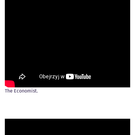
The Economist.