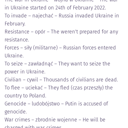
in Ukraine started on 24th of February 2022.
To invade – najechać – Russia invaded Ukraine in
February.
Resistance – opór – The weren’t prepared for any
resistance.
Forces – siły (militarne) – Russian forces entered
Ukraine.
To seize – zawładnąć – They want to seize the
power in Ukraine.
Civilian – cywil – Thousands of civilians are dead.
To flee – uciekać – They fled (czas przeszły) the
country to Poland.
Genocide – ludobójstwo – Putin is accused of
genocide.
War crimes – zbrodnie wojenne – He will be
charged with war crimes.