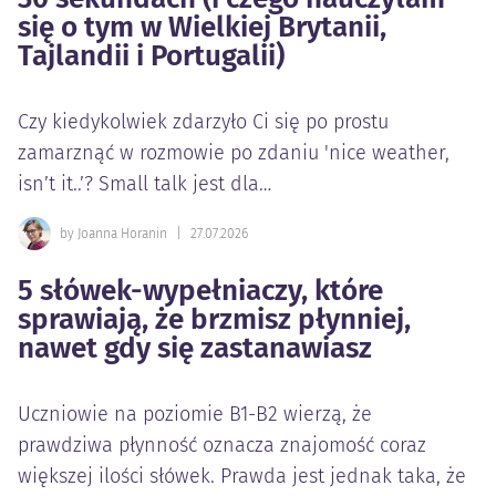
się o tym w Wielkiej Brytanii,
Tajlandii i Portugalii)
Czy kiedykolwiek zdarzyło Ci się po prostu
zamarznąć w rozmowie po zdaniu 'nice weather,
isn’t it..’? Small talk jest dla…
by Joanna Horanin
|
27.07.2026
5 słówek-wypełniaczy, które
sprawiają, że brzmisz płynniej,
nawet gdy się zastanawiasz
Uczniowie na poziomie B1-B2 wierzą, że
prawdziwa płynność oznacza znajomość coraz
większej ilości słówek. Prawda jest jednak taka, że