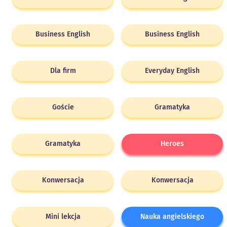
Business English
Business English
Dla firm
Everyday English
Goście
Gramatyka
Gramatyka
Heroes
Konwersacja
Konwersacja
Mini lekcja
Nauka angielskiego