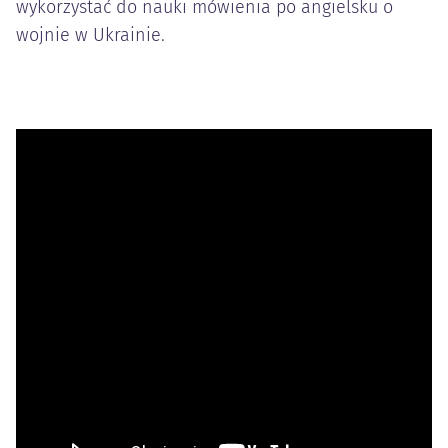
wykorzystać do nauki mówienia po angielsku o
wojnie w Ukrainie.