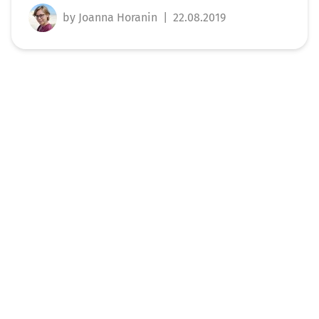
by Joanna Horanin
|
22.08.2019