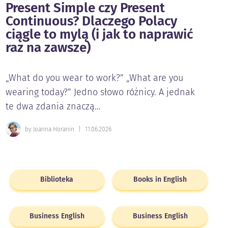
Present Simple czy Present
Continuous? Dlaczego Polacy
ciągle to mylą (i jak to naprawić
raz na zawsze)
„What do you wear to work?” „What are you
wearing today?” Jedno słowo różnicy. A jednak
te dwa zdania znaczą…
by Joanna Horanin
|
11.06.2026
Biblioteka
Books in English
Business English
Business English