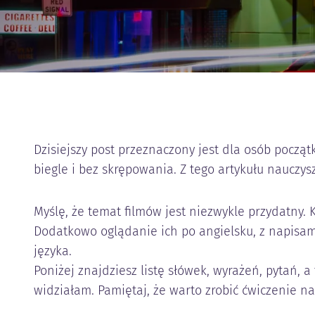
Dzisiejszy post przeznaczony jest dla osób począt
biegle i bez skrępowania. Z tego artykułu nauczys
Myślę, że temat filmów jest niezwykle przydatny. 
Dodatkowo oglądanie ich po angielsku, z napisa
języka.
Poniżej znajdziesz listę słówek, wyrażeń, pytań, a
widziałam. Pamiętaj, że warto zrobić ćwiczenie na