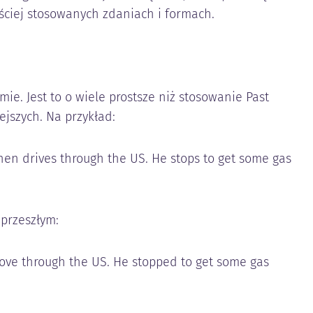
ęściej stosowanych zdaniach i formach.
ie. Jest to o wiele prostsze niż stosowanie Past
ejszych. Na przykład:
hen drives through the US. He stops to get some gas
 przeszłym:
rove through the US. He stopped to get some gas