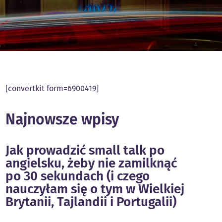
[convertkit form=6900419]
Najnowsze wpisy
Jak prowadzić small talk po
angielsku, żeby nie zamilknąć
po 30 sekundach (i czego
nauczyłam się o tym w Wielkiej
Brytanii, Tajlandii i Portugalii)