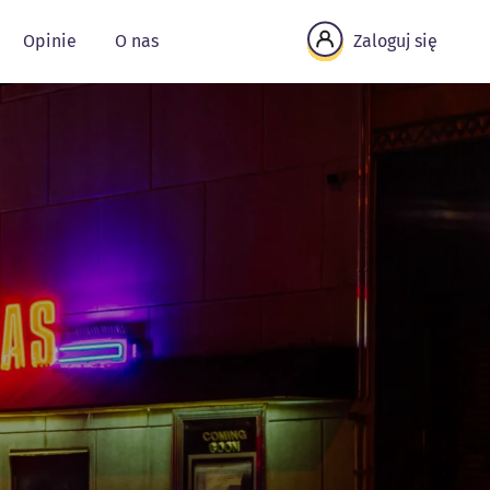
Opinie
O nas
Zaloguj się