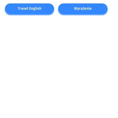
Travel English
Wyrażenia