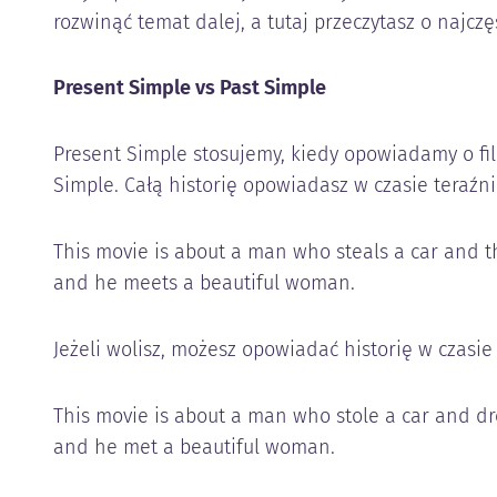
rozwinąć temat dalej, a tutaj przeczytasz o najcz
Present Simple vs Past Simple
Present Simple stosujemy, kiedy opowiadamy o film
Simple. Całą historię opowiadasz w czasie teraźni
This movie is about a man who steals a car and t
and he meets a beautiful woman.
Jeżeli wolisz, możesz opowiadać historię w czasie
This movie is about a man who stole a car and d
and he met a beautiful woman.