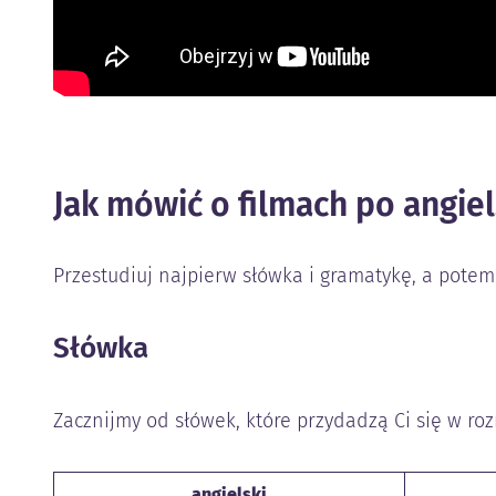
Jak mówić o filmach po angie
Przestudiuj najpierw słówka i gramatykę, a potem 
Słówka
Zacznijmy od słówek, które przydadzą Ci się w ro
angielski