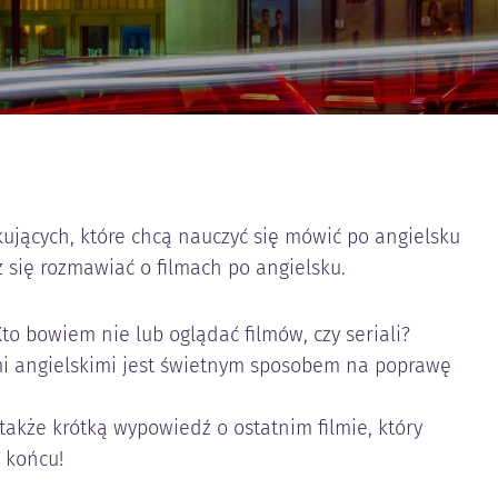
kujących, które chcą nauczyć się mówić po angielsku
z się rozmawiać o filmach po angielsku.
Kto bowiem nie lub oglądać filmów, czy seriali?
mi angielskimi jest świetnym sposobem na poprawę
 także krótką wypowiedź o ostatnim filmie, który
 końcu!