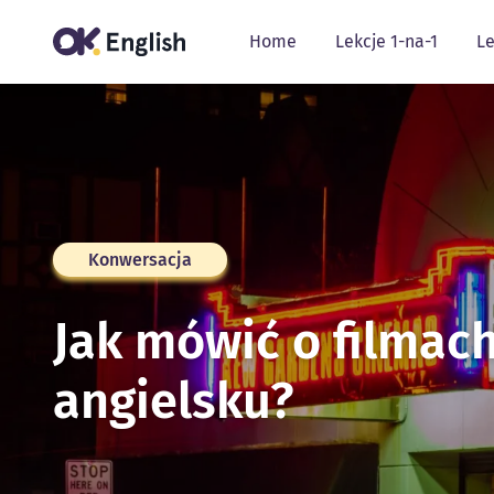
Home
Lekcje 1-na-1
Le
Konwersacja
Jak mówić o filmac
angielsku?