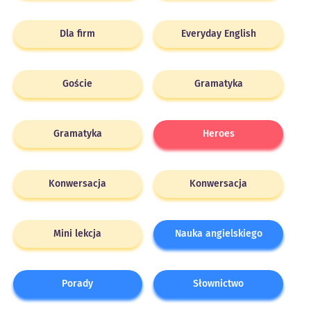
Dla firm
Everyday English
Goście
Gramatyka
Gramatyka
Heroes
Konwersacja
Konwersacja
Mini lekcja
Nauka angielskiego
Porady
Słownictwo