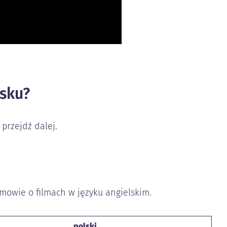
lsku?
przejdź dalej.
zmowie o filmach w języku angielskim.
polski