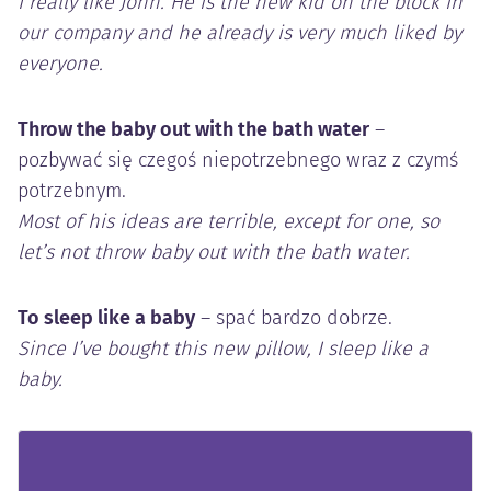
I really like John. He is the new kid on the block in
our company and he already is very much liked by
everyone.
Throw the baby out with the bath water
–
pozbywać się czegoś niepotrzebnego wraz z czymś
potrzebnym.
Most of his ideas are terrible, except for one, so
let’s not throw baby out with the bath water.
To sleep like a baby
– spać bardzo dobrze.
Since I’ve bought this new pillow, I sleep like a
baby.