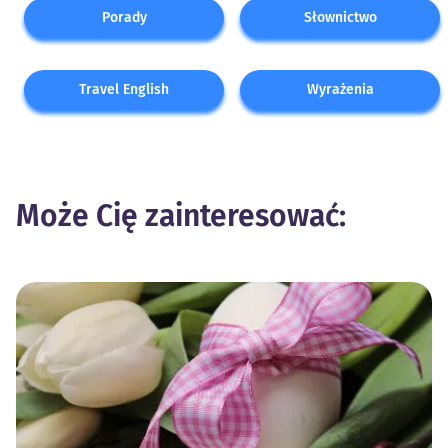
Porady
Słownictwo
Travel English
Wyrażenia
Może Cię zainteresować: