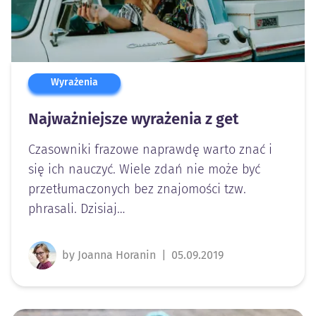
Wyrażenia
Najważniejsze wyrażenia z get
Czasowniki frazowe naprawdę warto znać i
się ich nauczyć. Wiele zdań nie może być
przetłumaczonych bez znajomości tzw.
phrasali. Dzisiaj…
by Joanna Horanin
|
05.09.2019