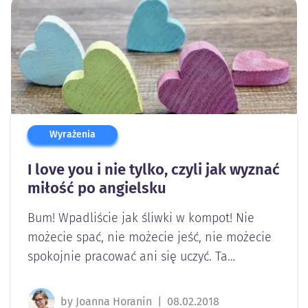
Wyrażenia
I love you i nie tylko, czyli jak wyznać
miłość po angielsku
Bum! Wpadliście jak śliwki w kompot! Nie
możecie spać, nie możecie jeść, nie możecie
spokojnie pracować ani się uczyć. Ta…
by Joanna Horanin
|
08.02.2018