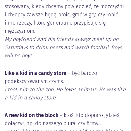
stosowany, kiedy chcemy powiedzieć, że mężczyźni
i chłopcy zawsze będą broić, grać w gry, czy robić
inne rzeczy, które generalnie przypisuje się
mężczyznom.
My boyfriend and his friends always meet up on
Saturdays to drink beers and watch football. Boys
will be boys.
Like a kid in a candy store
– być bardzo
podekscytowanym czymś.
I took him to the zoo. He loves animals. He was like
a kid in a candy store.
A new kid on the block
– ktoś, kto dopiero gdzieś
dołączył, np. do naszego biura, czy firmy.