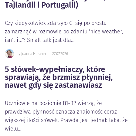
Tajlandii i Portugalii)
Czy kiedykolwiek zdarzyło Ci się po prostu
zamarznąć w rozmowie po zdaniu 'nice weather,
isn’t it..’? Small talk jest dla…
by Joanna Horanin
|
27.07.2026
5 słówek-wypełniaczy, które
sprawiają, że brzmisz płynniej,
nawet gdy się zastanawiasz
Uczniowie na poziomie B1-B2 wierzą, że
prawdziwa płynność oznacza znajomość coraz
większej ilości słówek. Prawda jest jednak taka, że
wielu…