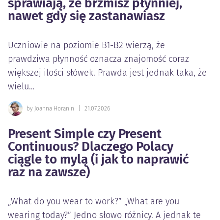
sprawiają, że brzmisz płynniej,
nawet gdy się zastanawiasz
Uczniowie na poziomie B1-B2 wierzą, że
prawdziwa płynność oznacza znajomość coraz
większej ilości słówek. Prawda jest jednak taka, że
wielu…
by Joanna Horanin
|
21.07.2026
Present Simple czy Present
Continuous? Dlaczego Polacy
ciągle to mylą (i jak to naprawić
raz na zawsze)
„What do you wear to work?” „What are you
wearing today?” Jedno słowo różnicy. A jednak te