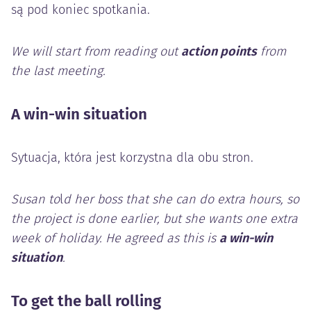
są pod koniec spotkania.
We will start from reading out
action points
from
the last meeting.
A win-win situation
Sytuacja, która jest korzystna dla obu stron.
Susan to
l
d her boss that she can do extra hours, so
the project is done earlier, but she wants one extra
week of holiday. He agreed as this is
a win-win
situation
.
To get the ball rolling