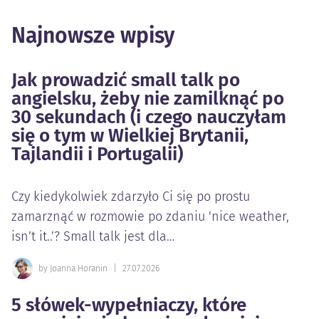
Najnowsze wpisy
Jak prowadzić small talk po
angielsku, żeby nie zamilknąć po
30 sekundach (i czego nauczyłam
się o tym w Wielkiej Brytanii,
Tajlandii i Portugalii)
Czy kiedykolwiek zdarzyło Ci się po prostu
zamarznąć w rozmowie po zdaniu 'nice weather,
isn’t it..’? Small talk jest dla…
by Joanna Horanin
|
27.07.2026
5 słówek-wypełniaczy, które