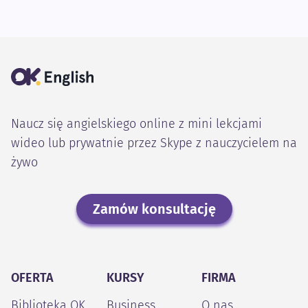
Naucz się angielskiego online z mini lekcjami
wideo lub prywatnie przez Skype z nauczycielem na
żywo
Zamów konsultację
OFERTA
KURSY
FIRMA
Biblioteka OK
Business
O nas