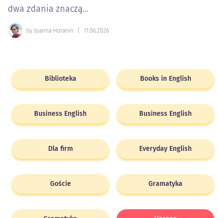
dwa zdania znaczą…
by Joanna Horanin
|
11.06.2026
Biblioteka
Books in English
Business English
Business English
Dla firm
Everyday English
Goście
Gramatyka