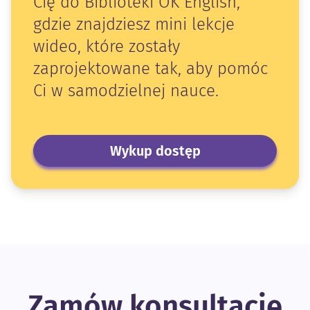
Cię do Biblioteki OK English,
gdzie znajdziesz mini lekcje
wideo, które zostały
zaprojektowane tak, aby pomóc
Ci w samodzielnej nauce.
Wykup dostęp
Zamów konsultację