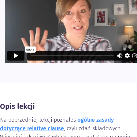
Opis lekcji
Na poprzedniej lekcji poznałeś
ogólne zasady
dotyczące relative clause
, czyli zdań składowych.