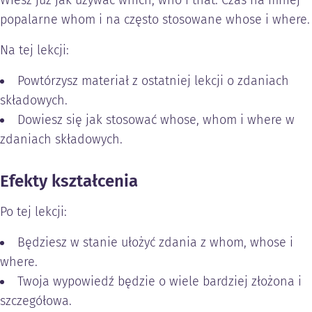
Wiesz już jak używać which, who i that. Czas na mniej
popalarne whom i na często stosowane whose i where.
Na tej lekcji:
Powtórzysz materiał z ostatniej lekcji o zdaniach
składowych.
Dowiesz się jak stosować whose, whom i where w
zdaniach składowych.
Efekty kształcenia
Po tej lekcji:
Będziesz w stanie ułożyć zdania z whom, whose i
where.
Twoja wypowiedź będzie o wiele bardziej złożona i
szczegółowa.