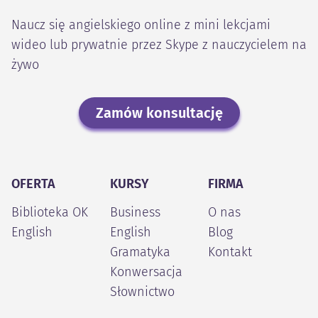
Naucz się angielskiego online z mini lekcjami
wideo lub prywatnie przez Skype z nauczycielem na
żywo
Zamów konsultację
OFERTA
KURSY
FIRMA
Biblioteka OK
Business
O nas
English
English
Blog
Gramatyka
Kontakt
Konwersacja
Słownictwo