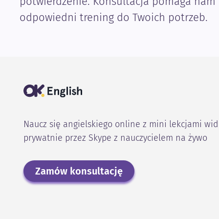
potwierdzenie. Konsultacja pomaga nam
odpowiedni trening do Twoich potrzeb.
Naucz się angielskiego online z mini lekcjami wi
prywatnie przez Skype z nauczycielem na żywo
Zamów konsultację