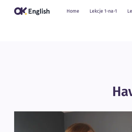
Home
Lekcje 1-na-1
Le
Hav