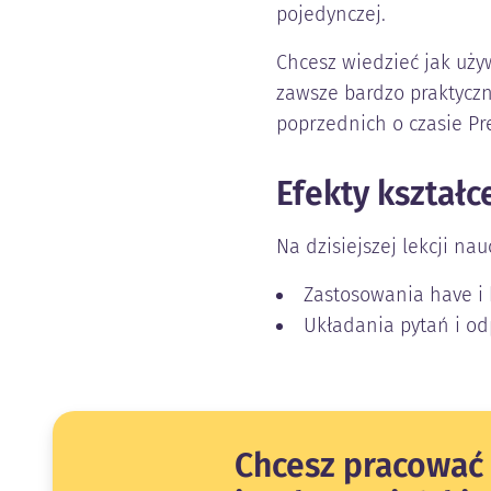
pojedynczej.
Chcesz wiedzieć jak używ
zawsze bardzo praktyczn
poprzednich o czasie Pr
Efekty kształc
Na dzisiejszej lekcji nau
Zastosowania have i 
Układania pytań i od
Chcesz pracować