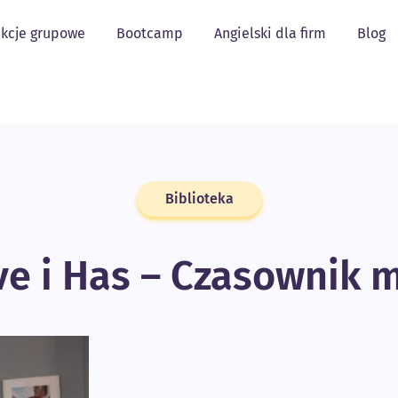
kcje grupowe
Bootcamp
Angielski dla firm
Blog
Biblioteka
e i Has – Czasownik 