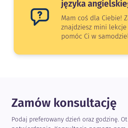
języka angielskie
Mam coś dla Ciebie! Z
znajdziesz mini lekcj
pomóc Ci w samodziel
Zamów konsultację
Podaj preferowany dzień oraz godzinę. O