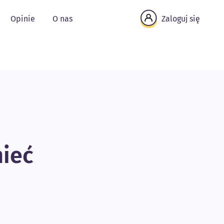
Opinie
O nas
Zaloguj się
mieć