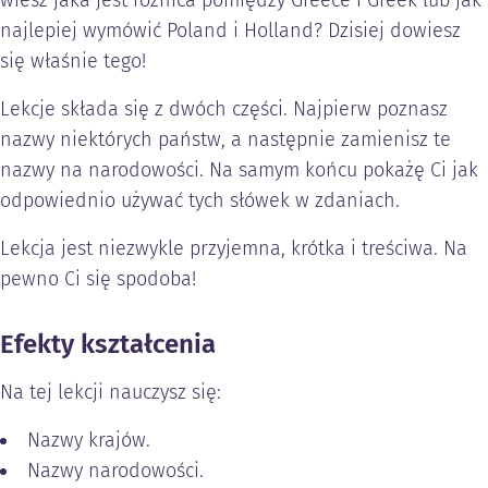
wiesz jaka jest różnica pomiędzy Greece i Greek lub jak
najlepiej wymówić Poland i Holland? Dzisiej dowiesz
się właśnie tego!
Lekcje składa się z dwóch części. Najpierw poznasz
nazwy niektórych państw, a następnie zamienisz te
nazwy na narodowości. Na samym końcu pokażę Ci jak
odpowiednio używać tych słówek w zdaniach.
Lekcja jest niezwykle przyjemna, krótka i treściwa. Na
pewno Ci się spodoba!
Efekty kształcenia
Na tej lekcji nauczysz się:
Nazwy krajów.
Nazwy narodowości.