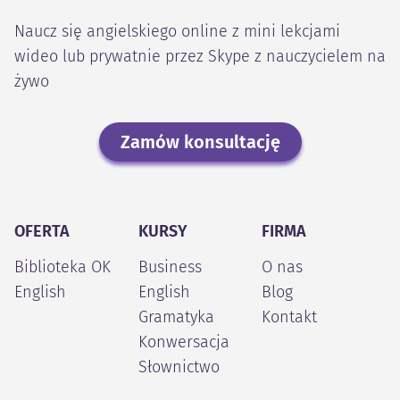
Naucz się angielskiego online z mini lekcjami
wideo lub prywatnie przez Skype z nauczycielem na
żywo
Zamów konsultację
OFERTA
KURSY
FIRMA
Biblioteka OK
Business
O nas
English
English
Blog
Gramatyka
Kontakt
Konwersacja
Słownictwo