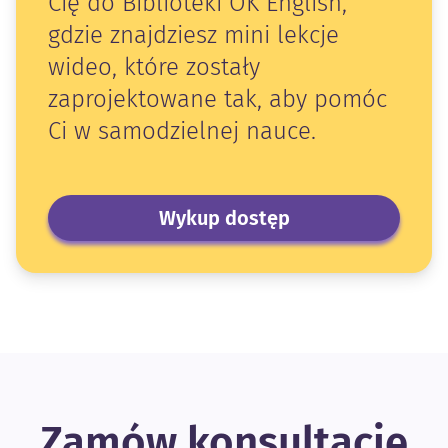
Cię do Biblioteki OK English,
gdzie znajdziesz mini lekcje
wideo, które zostały
zaprojektowane tak, aby pomóc
Ci w samodzielnej nauce.
Wykup dostęp
Zamów konsultację