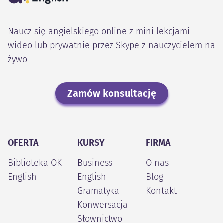
Naucz się angielskiego online z mini lekcjami
wideo lub prywatnie przez Skype z nauczycielem na
żywo
Zamów konsultację
OFERTA
KURSY
FIRMA
Biblioteka OK
Business
O nas
English
English
Blog
Gramatyka
Kontakt
Konwersacja
Słownictwo