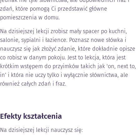
jednak nie tyle słownictwa, ale odpowiednich fraz i
zdań, które pomogą Ci przedstawić główne
pomieszczenia w domu.
Na dzisiejszej lekcji zrobisz mały spacer po kuchni,
salonie, sypialni i łazience. Poznasz nowe słówka i
nauczysz się jak złożyć zdanie, które dokładnie opisze
co robisz w danym pokoju. Jest to lekcja, która jest
krótkim wstępem do przyimków takich jak 'on, next to,
in’ i która nie uczy tylko i wyłącznie słównictwa, ale
również całych zdań i fraz.
Efekty kształcenia
Na dzisiejszej lekcji nauczysz się: