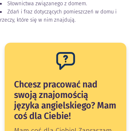
Słownictwa związanego z domem.
Zdań i fraz dotyczących pomieszczeń w domu i
rzeczy, które się w nim znajdują.
Chcesz pracować nad
swoją znajomością
języka angielskiego? Mam
coś dla Ciebie!
Mam coś dla Ciebie! Zapraszam