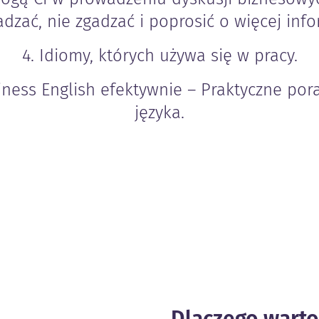
adzać, nie zgadzać i poprosić o więcej info
4. Idiomy, których używa się w pracy.
siness English efektywnie – Praktyczne po
języka.