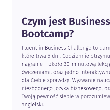
Czym jest Business
Bootcamp?
Fluent in Business Challenge to da
które trwa 5 dni. Codziennie otrzym
nagranie – około 30-minutową lekcję
ćwiczeniami, oraz jedno interaktywn
dla Ciebie sprawdzę. Wyzwanie naucz
niezbędnego języka biznesowego, or
Twoją pewność siebie w porozumiew
angielsku.