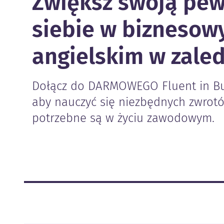
Zwiększ swoją pe
siebie w bizneso
angielskim w zaled
Dołącz do DARMOWEGO Fluent in Bu
aby nauczyć się niezbędnych zwrotó
potrzebne są w życiu zawodowym.