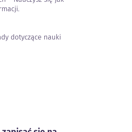
rmacji.
rady dotyczące nauki