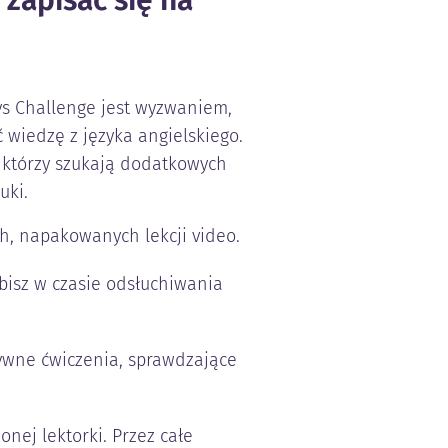
zapisać się na
ys Challenge jest wyzwaniem,
 wiedzę z języka angielskiego.
, którzy szukają dodatkowych
uki.
ch, napakowanych lekcji video.
obisz w czasie odsłuchiwania
tywne ćwiczenia, sprawdzające
nej lektorki. Przez całe