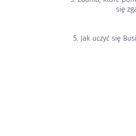
się zg
5. Jak uczyć się Bu