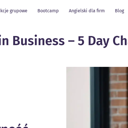
kcje grupowe
Bootcamp
Angielski dla firm
Blog
in Business – 5 Day C