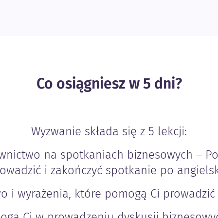
Co osiągniesz w 5 dni?
Wyzwanie składa się z 5 lekcji:
ownictwo na spotkaniach biznesowych – Po
owadzić i zakończyć spotkanie po angiels
wo i wyrażenia, które pomogą Ci prowadzić 
mogą Ci w prowadzeniu dyskusji biznesowyc