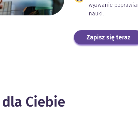
wyzwanie poprawiam
nauki.
Zapisz się teraz
dla Ciebie