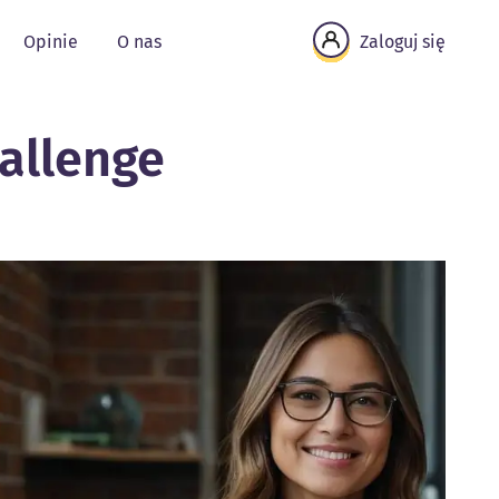
Opinie
O nas
Zaloguj się
hallenge