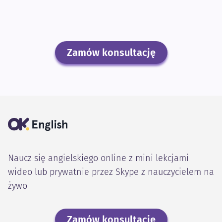
Zamów konsultację
Naucz się angielskiego online z mini lekcjami
wideo lub prywatnie przez Skype z nauczycielem na
żywo
Zamów konsultację