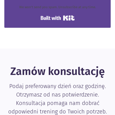
We won't send you spam. Unsubscribe at any time.
Built with Kit
Zamów konsultację
Podaj preferowany dzień oraz godzinę.
Otrzymasz od nas potwierdzenie.
Konsultacja pomaga nam dobrać
odpowiedni trening do Twoich potrzeb.