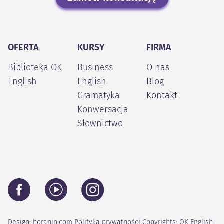
OFERTA
KURSY
FIRMA
Biblioteka OK
Business
O nas
English
English
Blog
Gramatyka
Kontakt
Konwersacja
Słownictwo
Design:
horanin.com
Polityka prywatności
Copyrights: OK English