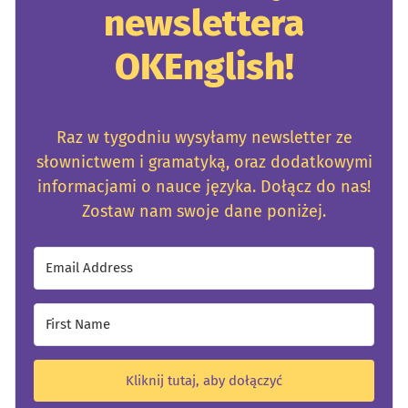
newslettera
OKEnglish!
Raz w tygodniu wysyłamy newsletter ze
słownictwem i gramatyką, oraz dodatkowymi
informacjami o nauce języka. Dołącz do nas!
Zostaw nam swoje dane poniżej.
Kliknij tutaj, aby dołączyć