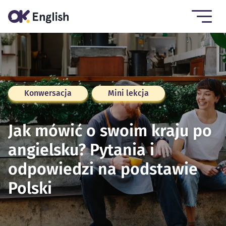
Konwersacja
Mini lekcja
Jak mówić o swoim kraju po
angielsku? Pytania i
odpowiedzi na podstawie
Polski