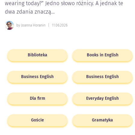
wearing today?” Jedno słowo różnicy. A jednak te
dwa zdania znaczą…
by Joanna Horanin
|
11.06.2026
Biblioteka
Books in English
Business English
Business English
Dla firm
Everyday English
Goście
Gramatyka