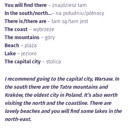
You will find there
– znajdziesz tam
In the south/north…
– na południu/północy
There is/there are
– tam są/tam jest
The coast
– wybrzeże
The mountains
– góry
Beach
– plaża
Lake
– jezioro
The capital city
– stolica
I recommend going to the capital city, Warsaw. In
the south there are the Tatra mountains and
Kraków, the oldest city in Poland. It’s also worth
visiting the north and the coastline. There are
lovely beaches and you will find some lakes in the
north-east.