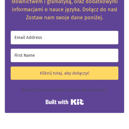
słownictwem i gramatyką, oraz dodatkowymi
informacjami o nauce języka. Dołącz do nas!
Zostaw nam swoje dane poniżej.
Kliknij tutaj, aby dołączyć
We won't send you spam. Unsubscribe at any time.
Built with Kit