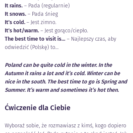
It rains.
– Pada (regularnie)
It snows.
– Pada śnieg
It’s cold.
– Jest zimno.
It’s hot/warm.
– Jest gorąco/ciepło.
The best time to visit is…
– Najlepszy czas, aby
odwiedzić (Polskę) to…
Poland can be quite cold in the winter. In the
Autumn it rains a lot and it’s cold. Winter can be
nice in the south. The best time to go is Spring and
Summer. It’s warm and sometimes it’s hot then.
Ćwiczenie dla Ciebie
Wyboraź sobie, że rozmawiasz z kimś, kogo dopiero