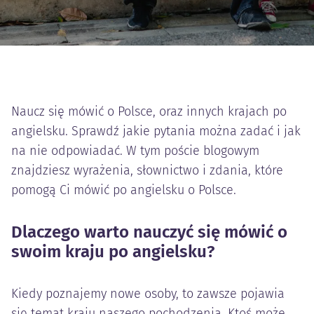
Naucz się mówić o Polsce, oraz innych krajach po
angielsku. Sprawdź jakie pytania można zadać i jak
na nie odpowiadać. W tym poście blogowym
znajdziesz wyrażenia, słownictwo i zdania, które
pomogą Ci mówić po angielsku o Polsce.
Dlaczego warto nauczyć się mówić o
swoim kraju po angielsku?
Kiedy poznajemy nowe osoby, to zawsze pojawia
się temat kraju naszego pochodzenia. Ktoś może