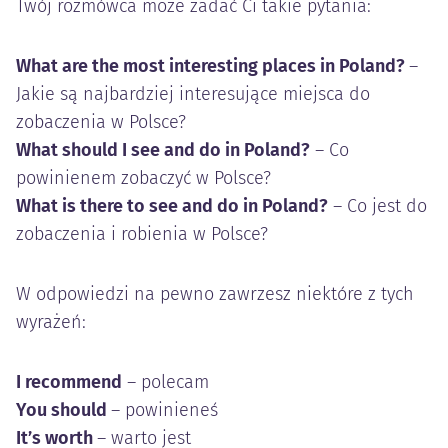
Twój rozmówca może zadać Ci takie pytania:
What are the most interesting places in Poland?
–
Jakie są najbardziej interesujące miejsca do
zobaczenia w Polsce?
What should I see and do in Poland?
– Co
powinienem zobaczyć w Polsce?
What is there to see and do in Poland?
– Co jest do
zobaczenia i robienia w Polsce?
W odpowiedzi na pewno zawrzesz niektóre z tych
wyrażeń:
I recommend
– polecam
You should
– powinieneś
It’s worth
– warto jest