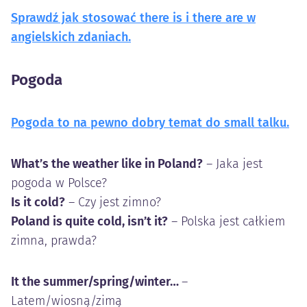
Sprawdź jak stosować there is i there are w
angielskich zdaniach.
Pogoda
Pogoda to na pewno dobry temat do small talku.
What’s the weather like in Poland?
– Jaka jest
pogoda w Polsce?
Is it cold?
– Czy jest zimno?
Poland is quite cold, isn’t it?
– Polska jest całkiem
zimna, prawda?
It the summer/spring/winter…
–
Latem/wiosną/zimą