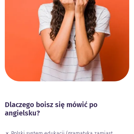
Dlaczego boisz się mówić po
angielsku?
✗ Polski system edukacji (gramatyka zamiast