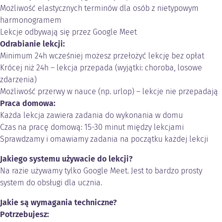
Możliwość elastycznych terminów dla osób z nietypowym
harmonogramem
Lekcje odbywają się przez Google Meet
Odrabianie lekcji:
Minimum 24h wcześniej możesz przełożyć lekcję bez opłat
Krócej niż 24h – lekcja przepada (wyjątki: choroba, losowe
zdarzenia)
Możliwość przerwy w nauce (np. urlop) – lekcje nie przepadają
Praca domowa:
Każda lekcja zawiera zadania do wykonania w domu
Czas na pracę domową: 15-30 minut między lekcjami
Sprawdzamy i omawiamy zadania na początku każdej lekcji
Jakiego systemu używacie do lekcji?
Na razie używamy tylko Google Meet. Jest to bardzo prosty
system do obsługi dla ucznia.
Jakie są wymagania techniczne?
Potrzebujesz: