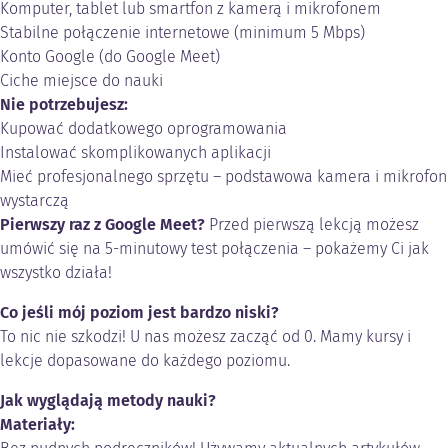
Komputer, tablet lub smartfon z kamerą i mikrofonem
Stabilne połączenie internetowe (minimum 5 Mbps)
Konto Google (do Google Meet)
Ciche miejsce do nauki
Nie potrzebujesz:
Kupować dodatkowego oprogramowania
Instalować skomplikowanych aplikacji
Mieć profesjonalnego sprzętu – podstawowa kamera i mikrofon
wystarczą
Pierwszy raz z Google Meet?
Przed pierwszą lekcją możesz
umówić się na 5-minutowy test połączenia – pokażemy Ci jak
wszystko działa!
Co jeśli mój poziom jest bardzo niski?
To nic nie szkodzi! U nas możesz zacząć od 0. Mamy kursy i
lekcje dopasowane do każdego poziomu.
Jak wyglądają metody nauki?
Materiały: