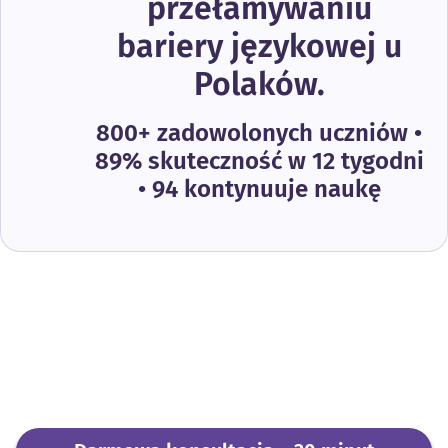
przełamywaniu
bariery językowej u
Polaków.
800+ zadowolonych uczniów •
89% skuteczność w 12 tygodni
• 94 kontynuuje naukę