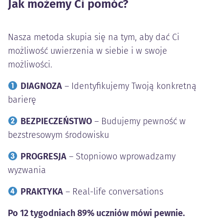
Jak możemy Ci pomóc?
Nasza metoda skupia się na tym, aby dać Ci
możliwość uwierzenia w siebie i w swoje
możliwości.
DIAGNOZA
– Identyfikujemy Twoją konkretną
barierę
BEZPIECZEŃSTWO
– Budujemy pewność w
bezstresowym środowisku
PROGRESJA
– Stopniowo wprowadzamy
wyzwania
PRAKTYKA
– Real-life conversations
Po 12 tygodniach 89% uczniów mówi pewnie.