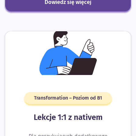
Dowiedz się więcej
Transformation – Poziom od B1
Lekcje 1:1 z nativem