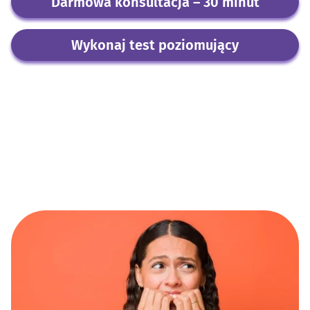
Darmowa konsultacja – 30 minut
Wykonaj test poziomujący