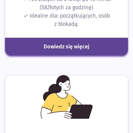
(58Złotych za godzinę)
✓ Idealne dla: początkujących, osób
z blokadą.
Dowiedz się więcej