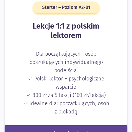
Starter – Poziom A2-B1
Lekcje 1:1 z polskim
lektorem
Dla początkujących i osób
poszukujących indywidualnego
podejścia.
✓ Polski lektor + psychologiczne
wsparcie
✓ 800 zł za 5 lekcji (160 zł/lekcja)
✓ Idealne dla: początkujących, osób
z blokadą