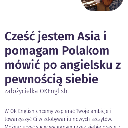
Cześć jestem Asia i
pomagam Polakom
mówić po angielsku z
pewnością siebie
założycielka OKEnglish.
W OK English chcemy wspierać Twoje ambicje i
towarzyszyć Ci w zdobywaniu nowych szczytów.
Możesz uczyć się w wybranym przez siebie czasie z