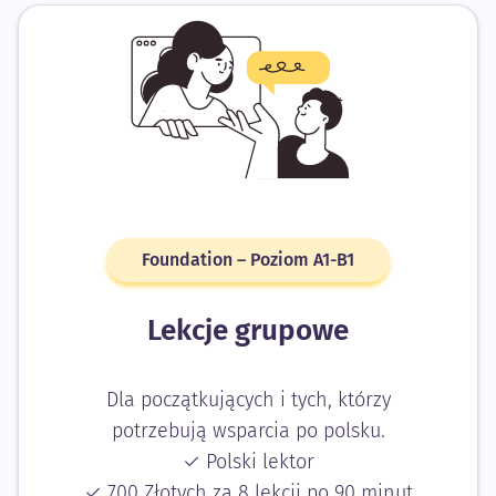
Foundation – Poziom A1-B1
Lekcje grupowe
Dla początkujących i tych, którzy
potrzebują wsparcia po polsku.
✓ Polski lektor
✓ 700 Złotych za 8 lekcji po 90 minut