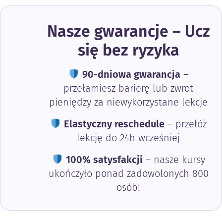
Nasze gwarancje – Ucz
się bez ryzyka
90-dniowa gwarancja
–
przełamiesz barierę lub zwrot
pieniędzy za niewykorzystane lekcje
Elastyczny reschedule
– przełóż
lekcję do 24h wcześniej
100% satysfakcji
– nasze kursy
ukończyło ponad zadowolonych 800
osób!