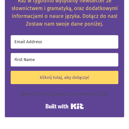
Raz w tygodniu wysyłamy newsletter ze
słownictwem i gramatyką, oraz dodatkowymi
informacjami o nauce języka. Dołącz do nas!
Zostaw nam swoje dane poniżej.
Kliknij tutaj, aby dołączyć
We won't send you spam. Unsubscribe at any time.
Built with Kit